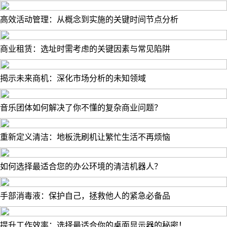
高效活动管理：从概念到实施的关键时间节点分析
商业租赁：选址时需考虑的关键因素与常见陷阱
揭示未来商机：深化市场分析的未知领域
音乐团体如何解决了你不懂的复杂商业问题？
重新定义清洁：地板洗刷机让繁忙生活不再烦恼
如何选择最适合您的办公环境的清洁机器人？
手部消毒液：保护自己，拯救他人的紧急必备品
提升工作效率：选择最适合你的桌面显示器的秘密！