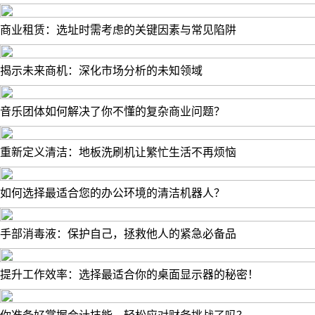
商业租赁：选址时需考虑的关键因素与常见陷阱
揭示未来商机：深化市场分析的未知领域
音乐团体如何解决了你不懂的复杂商业问题？
重新定义清洁：地板洗刷机让繁忙生活不再烦恼
如何选择最适合您的办公环境的清洁机器人？
手部消毒液：保护自己，拯救他人的紧急必备品
提升工作效率：选择最适合你的桌面显示器的秘密！