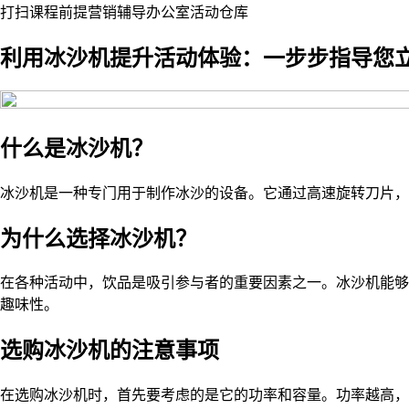
打扫
课程
前提
营销
辅导
办公室
活动
仓库
利用冰沙机提升活动体验：一步步指导您
什么是冰沙机？
冰沙机是一种专门用于制作冰沙的设备。它通过高速旋转刀片，
为什么选择冰沙机？
在各种活动中，饮品是吸引参与者的重要因素之一。冰沙机能够
趣味性。
选购冰沙机的注意事项
在选购冰沙机时，首先要考虑的是它的功率和容量。功率越高，