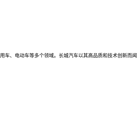
商用车、电动车等多个领域。长城汽车以其高品质和技术创新而闻