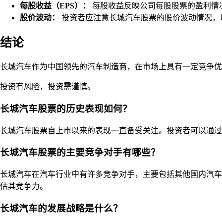
每股收益（EPS）：
每股收益反映公司每股股票的盈利情
股价波动：
投资者应注意长城汽车股票的股价波动情况，
结论
长城汽车作为中国领先的汽车制造商，在市场上具有一定竞争优
投资有风险，投资需谨慎。
长城汽车股票的历史表现如何？
长城汽车股票自上市以来的表现一直备受关注。投资者可以通过
长城汽车股票的主要竞争对手有哪些？
长城汽车在汽车行业中有许多竞争对手，主要包括其他国内汽车
估其竞争力。
长城汽车的发展战略是什么？