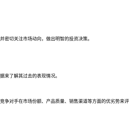
并密切关注市场动向，做出明智的投资决策。
据来了解其过去的表现情况。
竞争对手在市场份额、产品质量、销售渠道等方面的优劣势来评