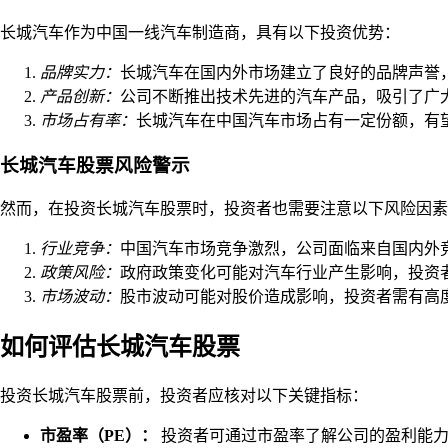
长城汽车作为中国一线汽车制造商，具有以下投资优势：
品牌实力：
长城汽车在国内外市场建立了良好的品牌声誉
产品创新：
公司不断推出技术先进的汽车产品，吸引了广
市场占有率：
长城汽车在中国汽车市场占有一定份额，有
长城汽车股票风险警示
然而，在投资长城汽车股票时，投资者也需要注意以下风险因素
行业竞争：
中国汽车市场竞争激烈，公司面临来自国内外
政策风险：
政府政策变化可能对汽车行业产生影响，投资
市场波动：
股市波动可能对股价造成影响，投资者需有高
如何评估长城汽车股票
投资长城汽车股票前，投资者应核对以下关键指标：
市盈率（PE）：
投资者可通过市盈率了解公司的盈利能力