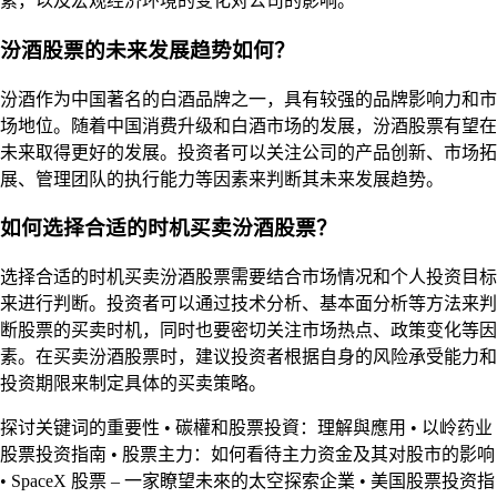
素，以及宏观经济环境的变化对公司的影响。
汾酒股票的未来发展趋势如何？
汾酒作为中国著名的白酒品牌之一，具有较强的品牌影响力和市
场地位。随着中国消费升级和白酒市场的发展，汾酒股票有望在
未来取得更好的发展。投资者可以关注公司的产品创新、市场拓
展、管理团队的执行能力等因素来判断其未来发展趋势。
如何选择合适的时机买卖汾酒股票？
选择合适的时机买卖汾酒股票需要结合市场情况和个人投资目标
来进行判断。投资者可以通过技术分析、基本面分析等方法来判
断股票的买卖时机，同时也要密切关注市场热点、政策变化等因
素。在买卖汾酒股票时，建议投资者根据自身的风险承受能力和
投资期限来制定具体的买卖策略。
探讨关键词的重要性
•
碳權和股票投資：理解與應用
•
以岭药业
股票投资指南
•
股票主力：如何看待主力资金及其对股市的影响
•
SpaceX 股票 – 一家瞭望未來的太空探索企業
•
美国股票投资指