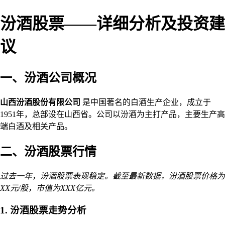
汾酒股票——详细分析及投资建
议
一、汾酒公司概况
山西汾酒股份有限公司
是中国著名的白酒生产企业，成立于
1951年，总部设在山西省。公司以汾酒为主打产品，主要生产高
端白酒及相关产品。
二、汾酒股票行情
过去一年，汾酒股票表现稳定。截至最新数据，汾酒股票价格为
XX元/股，市值为XXX亿元。
1. 汾酒股票走势分析