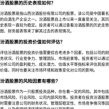
汾酒股票的历史表现如何？
汾酒股票是指山西汾酒股份有限公司的股票，该公司是中国著名
的白酒生产企业之一。汾酒股票自上市以来一直备受关注，其历
史表现一直较为稳定。投资者可以通过查看汾酒股票的历史走势
图、财务报表等来了解其过去的表现情况。
汾酒股票的投资价值如何评估？
评估汾酒股票的投资价值需要综合考虑多个因素，包括公司的财
务状况、行业竞争力、管理团队、市场前景等。投资者可以通过
分析公司的盈利能力、成长潜力、估值水平等指标来评估其投资
价值，同时也要关注市场环境和政策变化对公司的影响。
汾酒股票的风险因素有哪些？
汾酒股票作为一只股票投资品种，存在着一定的风险。其中包括
市场风险、行业风险、公司内部风险等。投资者在投资汾酒股票
时需要注意公司的财务状况、管理层稳定性、市场竞争情况等因