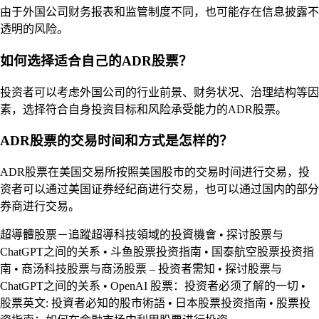
由于外国公司财务报表和监管制度不同，也可能存在信息披露不
透明的风险。
如何选择适合自己的ADR股票？
投资者可以考虑外国公司的行业前景、财务状况、治理结构等因
素，选择符合自身投资目标和风险承受能力的ADR股票。
ADR股票的交易时间和方式是怎样的？
ADR股票在美国交易所按照美国股市的交易时间进行交易，投
资者可以通过美国证券经纪商进行交易，也可以通过国内的部分
券商进行交易。
超導體股票－追蹤超導科技領域的投資機會
•
探讨股票与
ChatGPT之间的关系
•
斗鱼股票投资指南
•
国泰航空股票投资指
南
•
商汤科技股票与商汤股票 – 投资者需知
•
探讨股票与
ChatGPT之间的关系
•
OpenAI 股票：投资者必须了解的一切
•
股票英文: 投資者必知的股市術語
•
日本股票投资指南
•
股票投