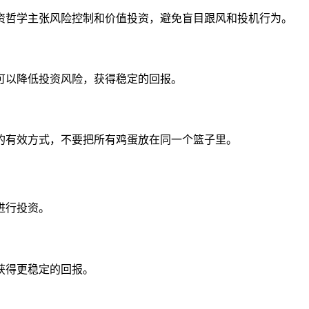
资哲学主张风险控制和价值投资，避免盲目跟风和投机行为。
可以降低投资风险，获得稳定的回报。
的有效方式，不要把所有鸡蛋放在同一个篮子里。
进行投资。
获得更稳定的回报。