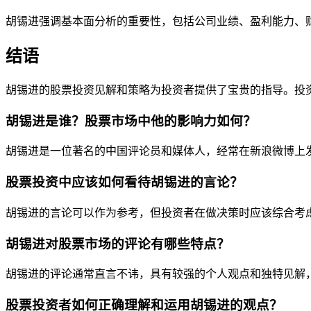
胡锡进强调基本面分析的重要性，包括公司业绩、盈利能力、
结语
胡锡进的股票投资见解和策略为投资者提供了宝贵的指导。投
胡锡进是谁？股票市场中他的影响力如何？
胡锡进是一位著名的中国评论员和媒体人，经常在新浪微博上
股票投资中应该如何看待胡锡进的言论？
胡锡进的言论可以作为参考，但投资者在做决策时应该综合考
胡锡进对股票市场的评论有哪些特点？
胡锡进的评论通常直言不讳，具有较强的个人观点和独特见解
股票投资者如何正确理解和运用胡锡进的观点？