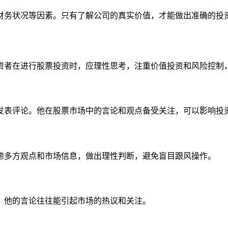
财务状况等因素。只有了解公司的真实价值，才能做出准确的投
资者在进行股票投资时，应理性思考，注重价值投资和风险控制
发表评论。他在股票市场中的言论和观点备受关注，可以影响投
虑多方观点和市场信息，做出理性判断，避免盲目跟风操作。
，他的言论往往能引起市场的热议和关注。