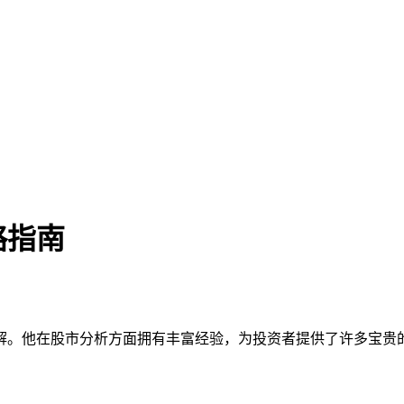
略指南
解。他在股市分析方面拥有丰富经验，为投资者提供了许多宝贵