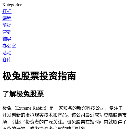
Kategorier
打扫
课程
前提
营销
辅导
办公室
活动
仓库
极兔股票投资指南
了解极兔股票
极兔（Extreme Rabbit）是一家知名的新兴科技公司，专注于
开发创新的虚拟现实技术和产品。该公司最近成功登陆股票市
场，引起了投资者的广泛关注。极兔股票在短时间内就取得了
不俗的涨幅，成为投资者追逐的热门对象。