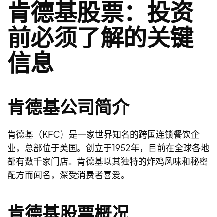
肯德基股票：投资
前必须了解的关键
信息
肯德基公司简介
肯德基（KFC）是一家世界知名的跨国连锁餐饮企
业，总部位于美国。创立于1952年，目前在全球各地
都有数千家门店。肯德基以其独特的炸鸡风味和秘密
配方而闻名，深受消费者喜爱。
肯德基股票概况