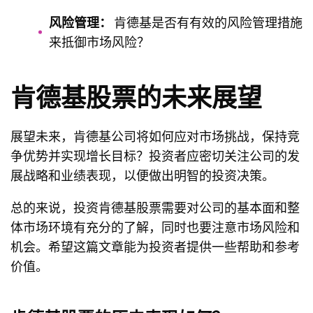
风险管理：
肯德基是否有有效的风险管理措施
来抵御市场风险？
肯德基股票的未来展望
展望未来，肯德基公司将如何应对市场挑战，保持竞
争优势并实现增长目标？投资者应密切关注公司的发
展战略和业绩表现，以便做出明智的投资决策。
总的来说，投资肯德基股票需要对公司的基本面和整
体市场环境有充分的了解，同时也要注意市场风险和
机会。希望这篇文章能为投资者提供一些帮助和参考
价值。