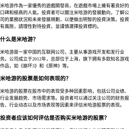
米哈游作為一家優秀的遊戲開發商，在遊戲市場上擁有著良好的
口碑和極高的人氣。投資者可以關注米哈游的發展動向，了解公
司的業務狀況和未來發展規劃，以便做出明智的投資決策。投資
有風險，請理性對待投資，並謹慎選擇投資標的。
什么是米哈游？
米哈游是一家中国的互联网公司，主要从事游戏开发和发行业
务。公司成立于2012年，总部位于上海，旗下拥有多款知名游戏
作品，如《崩坏3》和《原神》等。
米哈游的股票是如何表现的？
米哈游的股票在股市中的表现受多种因素影响，包括公司业绩、
行业发展趋势、市场需求等。投资者可以通过关注公司的财务报
告、行业动态以及市场表现等因素来评估米哈游股票的表现。
投资者应该如何评估是否购买米哈游的股票？