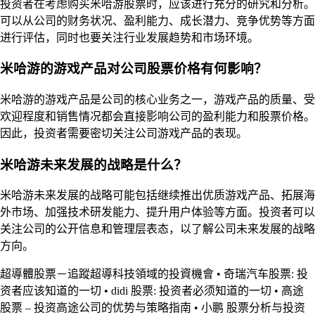
投资者在考虑购买米哈游股票时，应该进行充分的研究和分析。
可以从公司的财务状况、盈利能力、成长潜力、竞争优势等方面
进行评估，同时也要关注行业发展趋势和市场环境。
米哈游的游戏产品对公司股票价格有何影响？
米哈游的游戏产品是公司的核心业务之一，游戏产品的质量、受
欢迎程度和销售情况都会直接影响公司的盈利能力和股票价格。
因此，投资者需要密切关注公司游戏产品的表现。
米哈游未来发展的战略是什么？
米哈游未来发展的战略可能包括继续推出优质游戏产品、拓展海
外市场、加强技术研发能力、提升用户体验等方面。投资者可以
关注公司的公开信息和管理层表态，以了解公司未来发展的战略
方向。
超導體股票－追蹤超導科技領域的投資機會
•
奇瑞汽车股票: 投
资者应该知道的一切
•
didi 股票: 投资者必须知道的一切
•
高途
股票 – 投资高途公司的优势与策略指南
•
小鹏 股票分析与投资