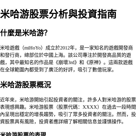
米哈游股票分析與投資指南
什麼是米哈游？
米哈遊戲（miHoYo）成立於2012年，是一家知名的遊戲開發商
和發行商，總部位於中國上海。該公司專注於開發高品質的遊
戲，其中最知名的作品是《崩壞3rd》和《原神》。這兩款遊戲
在全球範圍內都受到了廣泛的好評，吸引了數億玩家。
米哈游股票概況
近年來，米哈游開始引起投資者的關注，許多人對米哈游的股票
表現感興趣。米哈游股票（股票代碼：XXXX）在過去一段時間
內呈現出穩定的增長趨勢，吸引了眾多投資者的關注。然而，投
資股票具有風險，投資者應詳細了解相關信息並謹慎操作。
米哈游股票的表現