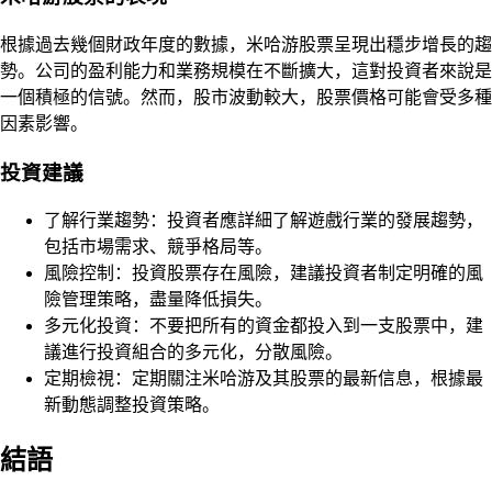
根據過去幾個財政年度的數據，米哈游股票呈現出穩步增長的趨
勢。公司的盈利能力和業務規模在不斷擴大，這對投資者來說是
一個積極的信號。然而，股市波動較大，股票價格可能會受多種
因素影響。
投資建議
了解行業趨勢：投資者應詳細了解遊戲行業的發展趨勢，
包括市場需求、競爭格局等。
風險控制：投資股票存在風險，建議投資者制定明確的風
險管理策略，盡量降低損失。
多元化投資：不要把所有的資金都投入到一支股票中，建
議進行投資組合的多元化，分散風險。
定期檢視：定期關注米哈游及其股票的最新信息，根據最
新動態調整投資策略。
結語