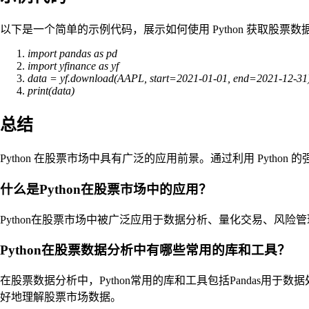
以下是一个简单的示例代码，展示如何使用 Python 获取股票数
import pandas as pd
import yfinance as yf
data = yf.download(AAPL, start=2021-01-01, end=2021-12-31
print(data)
总结
Python 在股票市场中具有广泛的应用前景。通过利用 Pyt
什么是Python在股票市场中的应用？
Python在股票市场中被广泛应用于数据分析、量化交易、风险
Python在股票数据分析中有哪些常用的库和工具？
在股票数据分析中，Python常用的库和工具包括Pandas用于数据处
好地理解股票市场数据。