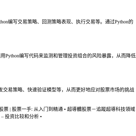
on编写交易策略、回测策略表现、执行交易等。通过Python的
用Python编写代码来监测和管理投资组合的风险暴露，从而降低
速开发交易策略、快速验证模型等，从而更好地应对股票市场的挑战
股票 | 股票一手: 从入门到精通
•
超導體股票－追蹤超導科技領域
股票 – 投资比较和分析
•