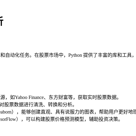
析
学习和自动化任务。在股票市场中，Python 提供了丰富的库和
源，如Yahoo Finance、东方财富等，获取实时股票数据。
），可以对股票数据进行清洗、转换和分析。
tlib、Seaborn），能够创建直观、具有说服力的图表，帮助用户更好
rn、TensorFlow），可以构建股票价格预测模型，辅助投资决策。