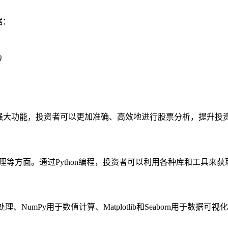
据：
)
hon 的强大功能，投资者可以更加准确、高效地进行股票分析，提升
管理等方面。通过Python编程，投资者可以利用各种库和工具
理、NumPy用于数值计算、Matplotlib和Seaborn用于数