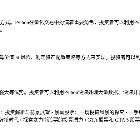
Python在量化交易中扮演着重要角色，投资者可以利用Pyth
。
算价值-at-风险、制定资产配置策略等方式来实现。投资者可以利
持强大等优势。投资者可以利用Python快速处理大量数据、快
：投资解析与前景展望
•
暴雪股票：一场投资风暴的探究
•
一手
品牌新时代
•
探索塞力斯股票的投資潛力
•
GTA 股票和 GTA 5 