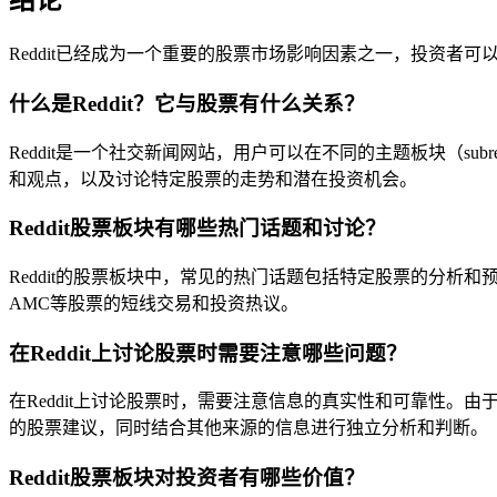
结论
Reddit已经成为一个重要的股票市场影响因素之一，投资者可以
什么是Reddit？它与股票有什么关系？
Reddit是一个社交新闻网站，用户可以在不同的主题板块（su
和观点，以及讨论特定股票的走势和潜在投资机会。
Reddit股票板块有哪些热门话题和讨论？
Reddit的股票板块中，常见的热门话题包括特定股票的分析和预
AMC等股票的短线交易和投资热议。
在Reddit上讨论股票时需要注意哪些问题？
在Reddit上讨论股票时，需要注意信息的真实性和可靠性。由
的股票建议，同时结合其他来源的信息进行独立分析和判断。
Reddit股票板块对投资者有哪些价值？