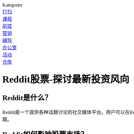
Kategorier
打扫
课程
前提
营销
辅导
办公室
活动
仓库
Reddit股票-探讨最新投资风向
Reddit是什么？
Reddit是一个提供各种话题讨论的社交媒体平台。用户可以在Redd
题。