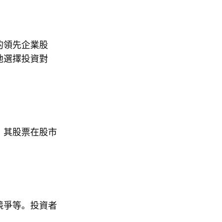
的領先企業股
地選擇投資對
。其股票在股市
競爭等。投資者