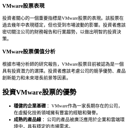
VMware股票表現
投資者關心的一個重要指標是VMware股票的表現。該股票在
過去幾年中表現穩定，但也受到市場波動的影響。投資者應該
密切關注公司的財務報告和行業趨勢，以做出明智的投資決
策。
VMware股票價值分析
根據市場分析師的研究報告，VMware股票目前被認為是一個
具有投資潛力的選擇。投資者應該考慮公司的競爭優勢、產品
創新能力和未來增長前景等因素。
投資VMware股票的優勢
穩健的企業基礎
：VMware作為一家長期存在的公司，
在虛擬化技術領域擁有豐富的經驗和聲譽。
成熟的產品線
：公司的產品被廣泛應用於企業和雲端環
境中，具有穩定的市場需求。