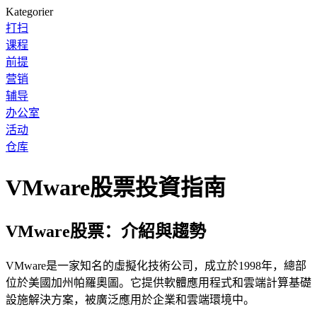
Kategorier
打扫
课程
前提
营销
辅导
办公室
活动
仓库
VMware股票投資指南
VMware股票：介紹與趨勢
VMware是一家知名的虛擬化技術公司，成立於1998年，總部
位於美國加州帕羅奧圖。它提供軟體應用程式和雲端計算基礎
設施解決方案，被廣泛應用於企業和雲端環境中。