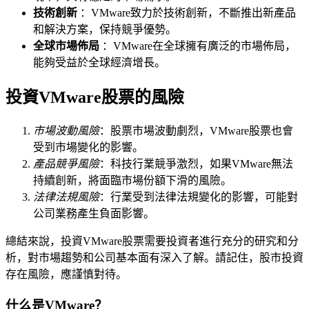
技術創新
：VMware致力於技術創新，不斷推出新產品
和解決方案，保持競爭優勢。
全球市場佈局
：VMware在全球擁有廣泛的市場佈局，
能夠受益於全球經濟增長。
投資VMware股票的風險
市場波動風險
：股票市場波動劇烈，VMware股票也會
受到市場變化的影響。
產品競爭風險
：科技行業競爭激烈，如果VMware無法
持續創新，將面臨市場份額下滑的風險。
法律法規風險
：行業受到法律法規變化的影響，可能對
公司業務產生負面影響。
總結來說，投資VMware股票需要投資者進行充分的研究和分
析，對市場趨勢和公司基本面有深入了解。請記住，股市投資
存在風險，應謹慎對待。
什么是VMware？